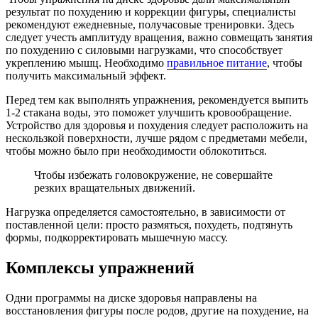
результат по похудению и коррекции фигуры, специалисты
рекомендуют ежедневные, получасовые тренировки. Здесь
следует учесть амплитуду вращения, важно совмещать занятия
по похудению с силовыми нагрузками, что способствует
укреплению мышц. Необходимо
правильное питание
, чтобы
получить максимальный эффект.
Перед тем как выполнять упражнения, рекомендуется выпить
1-2 стакана воды, это поможет улучшить кровообращение.
Устройство для здоровья и похудения следует расположить на
нескользкой поверхности, лучше рядом с предметами мебели,
чтобы можно было при необходимости облокотиться.
Чтобы избежать головокружение, не совершайте
резких вращательных движений.
Нагрузка определяется самостоятельно, в зависимости от
поставленной цели: просто размяться, похудеть, подтянуть
формы, подкорректировать мышечную массу.
Комплексы упражнений
Одни программы на диске здоровья направлены на
восстановления фигуры после родов, другие на похудение, на