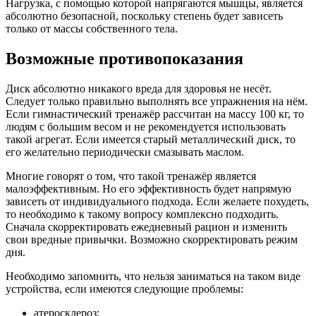
Нагрузка, с помощью которой напрягаются мышцы, является
абсолютно безопасной, поскольку степень будет зависеть
только от массы собственного тела.
Возможные противопоказания
Диск абсолютно никакого вреда для здоровья не несёт.
Следует только правильно выполнять все упражнения на нём.
Если гимнастический тренажёр рассчитан на массу 100 кг, то
людям с большим весом и не рекомендуется использовать
такой агрегат. Если имеется старый металлический диск, то
его желательно периодически смазывать маслом.
Многие говорят о том, что такой тренажёр является
малоэффективным. Но его эффективность будет напрямую
зависеть от индивидуального подхода. Если желаете похудеть,
то необходимо к такому вопросу комплексно подходить.
Сначала скорректировать ежедневный рацион и изменить
свои вредные привычки. Возможно скорректировать режим
дня.
Необходимо запомнить, что нельзя заниматься на таком виде
устройства, если имеются следующие проблемы:
атеросклероз;