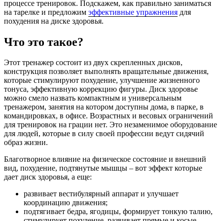
процессе тренировок. Подскажем, как правильно заниматься
на тарелке и предложим
эффективные упражнения
для
похудения на диске здоровья.
Что это такое?
Этот тренажер состоит из двух скрепленных дисков,
конструкция позволяет выполнять вращательные движения,
которые стимулируют похудение, улучшение жизненного
тонуса, эффективную коррекцию фигуры. Диск здоровье
можно смело назвать компактным и универсальным
тренажером, занятия на котором доступны дома, в парке, в
командировках, в офисе. Возрастных и весовых ограничений
для тренировок на грации нет. Это незаменимое оборудование
для людей, которые в силу своей профессии ведут сидячий
образ жизни.
Благотворное влияние на физическое состояние и внешний
вид, похудение, подтянутые мышцы – вот эффект которые
дает диск здоровья, а еще:
развивает вестибулярный аппарат и улучшает
координацию движения;
подтягивает бедра, ягодицы, формирует тонкую талию,
стимулирует похудение, развивает прямые и косые