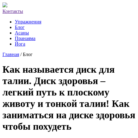
Контакты
Упражнения
Блог
Асаны
Пранаяма
Йога
Главная
/ Блог
Как называется диск для
талии. Диск здоровья –
легкий путь к плоскому
животу и тонкой талии! Как
заниматься на диске здоровья
чтобы похудеть