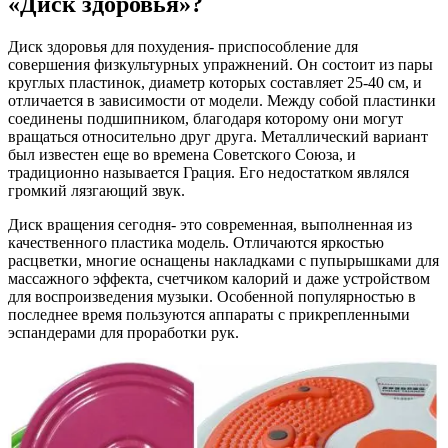
«Диск здоровья»?
Диск здоровья для похудения- приспособление для
совершения физкультурных упражнений. Он состоит из пары
круглых пластинок, диаметр которых составляет 25-40 см, и
отличается в зависимости от модели. Между собой пластинки
соединены подшипником, благодаря которому они могут
вращаться относительно друг друга. Металлический вариант
был известен еще во времена Советского Союза, и
традиционно называется Грация. Его недостатком являлся
громкий лязгающий звук.
Диск вращения сегодня- это современная, выполненная из
качественного пластика модель. Отличаются яркостью
расцветки, многие оснащены накладками с пупырышками для
массажного эффекта, счетчиком калорий и даже устройством
для воспроизведения музыки. Особенной популярностью в
последнее время пользуются аппараты с прикрепленными
эспандерами для проработки рук.