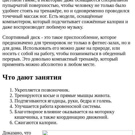
пупырчатой поверхностью, чтобы человеку не только было
удобнее стоять на тренажёре, но и одновременно проводился
точечный массаж ног. Есть модели, оснащённые
компьютером, который подсчитывает сожжённые калории и
даже воспроизводит любимую музыку.
Спортивный диск - это такое приспособление, которое
предназначено для тренировок не только в фитнес-залах, но и
для дома. Использовать его можно даже на природе, или
носить с собой на работу, чтобы позаниматься в обеденный
перерыв. Это довольно компактный тренажёр, который
применять можно абсолютно в любом месте.
Что дают занятия
Укрепляется позвоночник.
Тренируются косые и прямые мышцы живота.
Подтягиваются ягодицы, руки, бедра и голень.
Улучшается работа кровеносной системы.
Благотворное влияние оказывается на моторику
кишечника, а также координацию движений.
Сжигаются калории.
Доказано, что