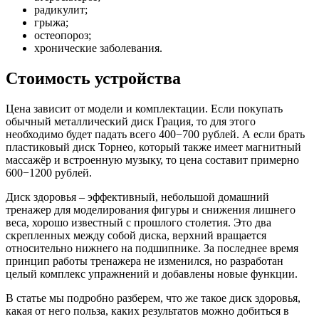
радикулит;
грыжа;
остеопороз;
хронические заболевания.
Стоимость устройства
Цена зависит от модели и комплектации. Если покупать
обычный металлический диск Грация, то для этого
необходимо будет падать всего 400−700 рублей. А если брать
пластиковый диск Торнео, который также имеет магнитный
массажёр и встроенную музыку, то цена составит примерно
600−1200 рублей.
Диск здоровья – эффективный, небольшой домашний
тренажер для моделирования фигуры и снижения лишнего
веса, хорошо известный с прошлого столетия. Это два
скрепленных между собой диска, верхний вращается
относительно нижнего на подшипнике. За последнее время
принцип работы тренажера не изменился, но разработан
целый комплекс упражнений и добавлены новые функции.
В статье мы подробно разберем, что же такое диск здоровья,
какая от него польза, каких результатов можно добиться в