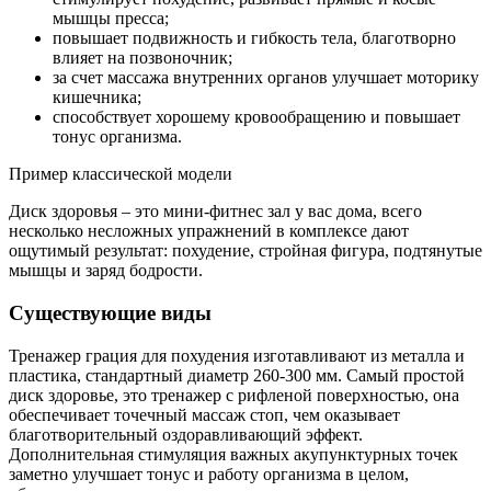
мышцы пресса;
повышает подвижность и гибкость тела, благотворно
влияет на позвоночник;
за счет массажа внутренних органов улучшает моторику
кишечника;
способствует хорошему кровообращению и повышает
тонус организма.
Пример классической модели
Диск здоровья – это мини-фитнес зал у вас дома, всего
несколько несложных упражнений в комплексе дают
ощутимый результат: похудение, стройная фигура, подтянутые
мышцы и заряд бодрости.
Существующие виды
Тренажер грация для похудения изготавливают из металла и
пластика, стандартный диаметр 260-300 мм. Самый простой
диск здоровье, это тренажер с рифленой поверхностью, она
обеспечивает точечный массаж стоп, чем оказывает
благотворительный оздоравливающий эффект.
Дополнительная стимуляция важных акупунктурных точек
заметно улучшает тонус и работу организма в целом,