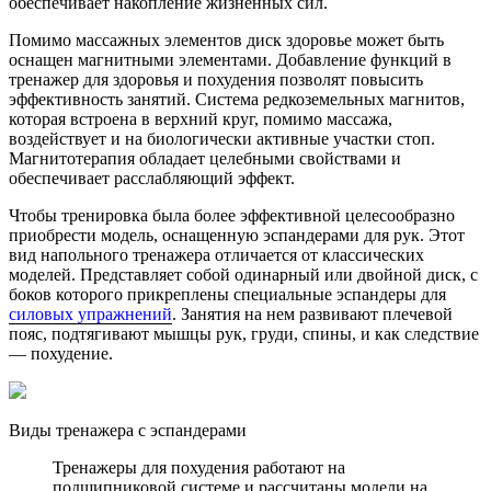
обеспечивает накопление жизненных сил.
Помимо массажных элементов диск здоровье может быть
оснащен магнитными элементами. Добавление функций в
тренажер для здоровья и похудения позволят повысить
эффективность занятий. Система редкоземельных магнитов,
которая встроена в верхний круг, помимо массажа,
воздействует и на биологически активные участки стоп.
Магнитотерапия обладает целебными свойствами и
обеспечивает расслабляющий эффект.
Чтобы тренировка была более эффективной целесообразно
приобрести модель, оснащенную эспандерами для рук. Этот
вид напольного тренажера отличается от классических
моделей. Представляет собой одинарный или двойной диск, с
боков которого прикреплены специальные эспандеры для
силовых упражнений
. Занятия на нем развивают плечевой
пояс, подтягивают мышцы рук, груди, спины, и как следствие
— похудение.
Виды тренажера с эспандерами
Тренажеры для похудения работают на
подшипниковой системе и рассчитаны модели на