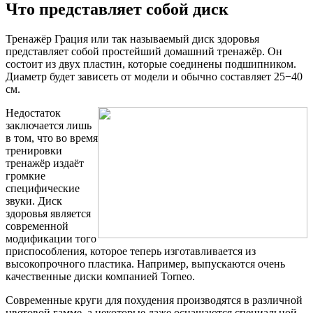
Что представляет собой диск
Тренажёр Грация или так называемый диск здоровья
представляет собой простейший домашний тренажёр. Он
состоит из двух пластин, которые соединены подшипником.
Диаметр будет зависеть от модели и обычно составляет 25−40
см.
Недостаток
заключается лишь
в том, что во время
тренировки
тренажёр издаёт
громкие
специфические
звуки. Диск
здоровья является
современной
модификации того
приспособления, которое теперь изготавливается из
высокопрочного пластика. Например, выпускаются очень
качественные диски компанией Torneo.
Современные круги для похудения производятся в различной
цветовой гамме, а некоторые даже оснащаются специальной