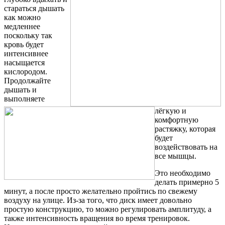
стараться дышать
как можно
медленнее
поскольку так
кровь будет
интенсивнее
насыщается
кислородом.
Продолжайте
дышать и
выполняете
лёгкую и
комфортную
растяжку, которая
будет
воздействовать на
все мышцы.
Это необходимо
делать примерно 5
минут, а после просто желательно пройтись по свежему
воздуху на улице. Из-за того, что диск имеет довольно
простую конструкцию, то можно регулировать амплитуду, а
также интенсивность вращения во время тренировок.