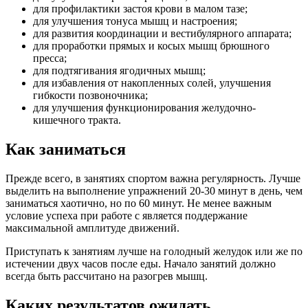
для профилактики застоя крови в малом тазе;
для улучшения тонуса мышц и настроения;
для развития координации и вестибулярного аппарата;
для проработки прямых и косых мышц брюшного
пресса;
для подтягивания ягодичных мышц;
для избавления от накопленных солей, улучшения
гибкости позвоночника;
для улучшения функционирования желудочно-
кишечного тракта.
Как заниматься
Прежде всего, в занятиях спортом важна регулярность. Лучше
выделить на выполнение упражнений 20-30 минут в день, чем
заниматься хаотично, но по 60 минут. Не менее важным
условие успеха при работе с является поддержание
максимальной амплитуде движений.
Приступать к занятиям лучше на голодный желудок или же по
истечении двух часов после еды. Начало занятий должно
всегда быть рассчитано на разогрев мышц.
Каких результатов ожидать