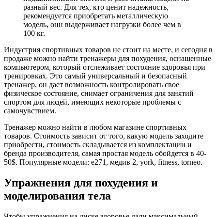
разный вес. Для тех, кто ценит надежность,
рекомендуется приобретать металлическую
модель, онн выдерживает нагрузки более чем в
100 кг.
Индустрия спортивных товаров не стоит на месте, и сегодня в
продаже можно найти тренажеры для похудения, оснащенные
компьютером, который отслеживает состояние здоровья при
тренировках. Это самый универсальный и безопасный
тренажер, он дает возможность контролировать свое
физическое состояние, снимает ограничения для занятий
спортом для людей, имеющих некоторые проблемы с
самочувствием.
Тренажер можно найти в любом магазине спортивных
товаров. Стоимость зависит от того, какую модель заходите
приобрести, стоимость складывается из комплектации и
бренда производителя, самая простая модель обойдется в 40-
50$. Популярные модели: е271, медив 2, york, fitness, torneo.
Упражнения для похудения и
моделирования тела
Чтобы упражнения на диске здоровье дали максимальный