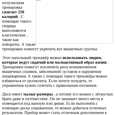
получасовая
тренировка
сжигает 250
калорий
. С
помощью такого
снаряда
выполняются
классические ,
такие как
повороты. А также
тренировки помогут укрепить все мышечные группы.
Этот напольный тренажёр можно
использовать людям,
которые ведут сидячий или малоактивный образ жизни
.
Тренировки помогут исключить риск возникновения
мышечных спазмов, заболеваний суставов и нарушения
пищеварения. А также с помощью такого тренажёра можно
избавиться от целлюлита. Если хотите похудеть, то
упражнения нужно сочетать с правильным питанием.
Диск имеет
малые размеры
, а потому его можно с лёгкостью
брать даже в путешествие. Он не занимает много места и
помещается под ванную или диван. Если выполнять с
помощью диска упражнения, то можно добиться отличных
результатов. Прибор может стать отличным дополнением к