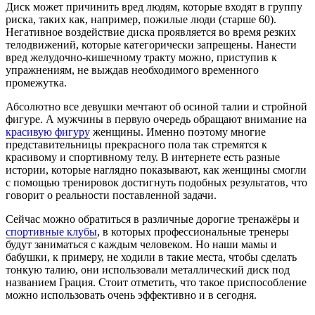
Диск может причинить вред людям, которые входят в группу
риска, таких как, например, пожилые люди (старше 60).
Негативное воздействие диска проявляется во время резких
телодвижений, которые категорически запрещены. Нанести
вред желудочно-кишечному тракту можно, приступив к
упражнениям, не выждав необходимого временного
промежутка.
Абсолютно все девушки мечтают об осиной талии и стройной
фигуре. А мужчины в первую очередь обращают внимание на
красивую фигуру
женщины. Именно поэтому многие
представительницы прекрасного пола так стремятся к
красивому и спортивному телу. В интернете есть разные
истории, которые наглядно показывают, как женщины смогли
с помощью тренировок достигнуть подобных результатов, что
говорит о реальности поставленной задачи.
Сейчас можно обратиться в различные дорогие тренажёры и
спортивные клубы
, в которых профессиональные тренеры
будут заниматься с каждым человеком. Но наши мамы и
бабушки, к примеру, не ходили в такие места, чтобы сделать
тонкую талию, они использовали металлический диск под
названием Грация. Стоит отметить, что такое приспособление
можно использовать очень эффективно и в сегодня.