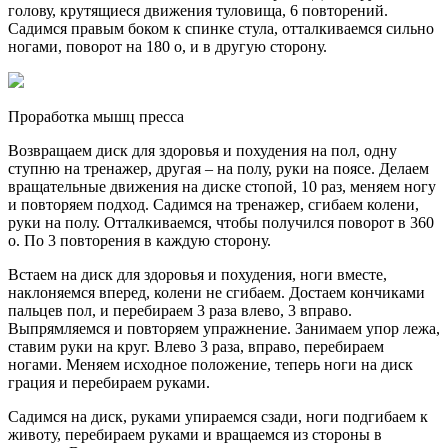
голову, крутящиеся движения туловища, 6 повторений.
Садимся правым боком к спинке стула, отталкиваемся сильно
ногами, поворот на 180 о, и в другую сторону.
Проработка мышц пресса
Возвращаем диск для здоровья и похудения на пол, одну
ступню на тренажер, другая – на полу, руки на поясе. Делаем
вращательные движения на диске стопой, 10 раз, меняем ногу
и повторяем подход. Садимся на тренажер, сгибаем колени,
руки на полу. Отталкиваемся, чтобы получился поворот в 360
о. По 3 повторения в каждую сторону.
Встаем на диск для здоровья и похудения, ноги вместе,
наклоняемся вперед, колени не сгибаем. Достаем кончиками
пальцев пол, и перебираем 3 раза влево, 3 вправо.
Выпрямляемся и повторяем упражнение. Занимаем упор лежа,
ставим руки на круг. Влево 3 раза, вправо, перебираем
ногами. Меняем исходное положение, теперь ноги на диск
грация и перебираем руками.
Садимся на диск, руками упираемся сзади, ноги подгибаем к
животу, перебираем руками и вращаемся из стороны в