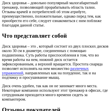
Диск здоровья – довольно популярный малогабаритный
тренажер, позволяющий прорабатывать область талии.
Отзывы врачей и потребителей об этом атрибуте,
преимущественно, положительные, однако перед тем, как
приобрести его себе, следует ознакомиться с ним поближе
благодаря данной статье.
Что представляет собой
Диск здоровья – это , который состоит из двух плоских дисков
около 30 см в диаметре, соединенных с помощью
подшипника. Суть работы приспособления в том, что во
время работы на нем, нижний диск остается
зафиксированным, а верхний вращается. Простота снаряда
позволяет исполнять на нем множество
различных
упражнений
, направленных как на похудение, так и на
подтяжку и просушивание мышц.
Диск очень удобен, так как он не занимает много места.
Некоторые компании используют этот тренажер в офисах, где
сотрудникам приходится много времени сидеть за
компьютером.
Отзывы покупателей