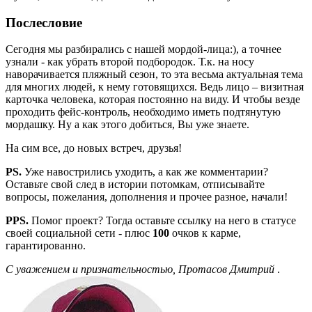
Послесловие
Сегодня мы разбирались с нашей мордой-лица:), а точнее
узнали - как убрать второй подбородок. Т.к. на носу
наворачивается пляжный сезон, то эта весьма актуальная тема
для многих людей, к нему готовящихся. Ведь лицо – визитная
карточка человека, которая постоянно на виду. И чтобы везде
проходить фейс-контроль, необходимо иметь подтянутую
мордашку. Ну а как этого добиться, Вы уже знаете.
На сим все, до новых встреч, друзья!
PS.
Уже навострились уходить, а как же комментарии?
Оставьте свой след в истории потомкам, отписывайте
вопросы, пожелания, дополнения и прочее разное, начали!
PPS.
Помог проект? Тогда оставьте ссылку на него в статусе
своей социальной сети - плюс
100
очков к карме,
гарантированно.
С уважением и признательностью, Протасов Дмитрий
.