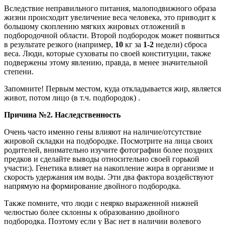
Вследствие неправильного питания, малоподвижного образа
жизни происходит увеличение веса человека, это приводит к
большому скоплению мягких жировых отложений в
подбородочной области. Второй подбородок может появиться
в результате резкого
(например,
10
кг за
1-2
недели)
сброса
веса. Люди, которые суховаты по своей конституции, также
подвержены этому явлению, правда, в менее значительной
степени.
Запомните! Первым местом, куда откладывается жир, является
живот, потом лицо
(в т.ч. подбородок)
.
Причина №2. Наследственность
Очень часто именно гены влияют на наличие/отсутствие
жировой складки на подбородке. Посмотрите на лица своих
родителей, внимательно изучите фотографии более поздних
предков и сделайте выводы относительно своей горькой
участи:). Генетика влияет на накопление жира в организме и
скорость удержания им воды. Эти два фактора воздействуют
напрямую на формирование двойного подбородка.
Также помните, что люди с неярко выраженной нижней
челюстью более склонны к образованию двойного
подбородка. Поэтому если у Вас нет в наличии волевого