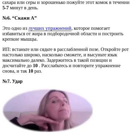
сахара или серы и хорошенько пожуйте этот комок в течении
5-7
минут в день.
№6. “Скажи А”
Это одно из
лучших упражнений
, которое помогает
избавиться от жира в подбородочной области и построить
крепкие мышцы.
ИП: встаньте или сядьте в расслабленной позе. Откройте рот
настолько широко, насколько сможете, и высуньте язык
максимально далеко. Задержитесь в такой позиции и
досчитайте до
10
. Расслабьтесь и повторите упражнение
снова, и так
10
раз.
№7. Удар