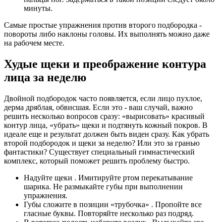
минуты.
Самые простые упражнения против второго подбородка -
повороты либо наклоны головы. Их выполнять можно даже
на рабочем месте.
Худые щеки и преображение контура
лица за неделю
Двойной подбородок часто появляется, если лицо пухлое,
дерма дряблая, обвисшая. Если это - ваш случай, важно
решить несколько вопросов сразу: «вырисовать» красивый
контур лица, «убрать» щеки и подтянуть кожный покров. В
идеале еще и результат должен быть виден сразу. Как убрать
второй подбородок и щеки за неделю? Или это за гранью
фантастики? Существует специальный гимнастический
комплекс, который поможет решить проблему быстро.
Надуйте щеки . Имитируйте ртом перекатывание
шарика. Не размыкайте губы при выполнении
упражнения.
Губы сложите в позиции «трубочка»
. Пропойте все
гласные буквы. Повторяйте несколько раз подряд.