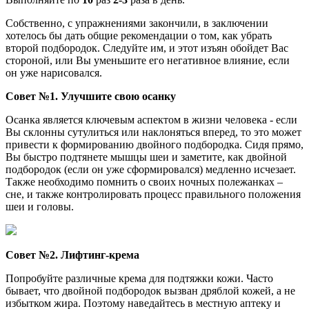
Собственно, с упражнениями закончили, в заключении
хотелось бы дать общие рекомендации о том, как убрать
второй подбородок. Следуйте им, и этот изъян обойдет Вас
стороной, или Вы уменьшите его негативное влияние, если
он уже нарисовался.
Совет №1. Улучшите свою осанку
Осанка является ключевым аспектом в жизни человека - если
Вы склонны сутулиться или наклоняться вперед, то это может
привести к формированию двойного подбородка. Сидя прямо,
Вы быстро подтянете мышцы шеи и заметите, как двойной
подбородок
(если он уже сформировался)
медленно исчезает.
Также необходимо помнить о своих ночных полежанках –
сне, и также контролировать процесс правильного положения
шеи и головы.
Совет №2. Лифтинг-крема
Попробуйте различные крема для подтяжки кожи. Часто
бывает, что двойной подбородок вызван дряблой кожей, а не
избытком жира. Поэтому наведайтесь в местную аптеку и