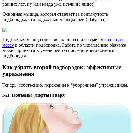
ранних лет, ну или когда уже изъян на лицо:).
Основная мышца, которая отвечает за подтянутость
подбородка, это подкожная мышцы шеи (platysma) .
Подкожная мышца идет вверх по шее и создает
мышечную
массу
в области подбородка. Работа по укреплению platysma
может привести к уменьшению последствий двойного
подбородка.
Как убрать второй подбородок: эффективные
упражнения
Теперь, собственно, переходим к “уборочным” упражнениям.
№1. Подъемы (лифты) вверх