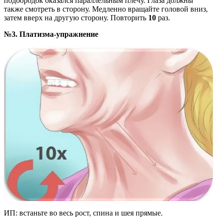
подбородок оказался параллельным плечу. Глаза должны
также смотреть в сторону. Медленно вращайте головой вниз,
затем вверх на другую сторону. Повторить
10
раз.
№3. Платизма-упражнение
ИП: встаньте во весь рост, спина и шея прямые.