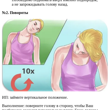
а не запрокидывать голову назад.
№2. Повороты
ИП: займите вертикальное положение.
Выполнение: поверните голову в сторону, чтобы Ваш