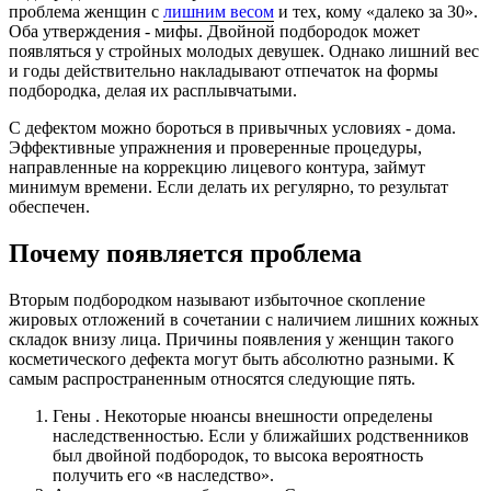
проблема женщин с
лишним весом
и тех, кому «далеко за 30».
Оба утверждения - мифы. Двойной подбородок может
появляться у стройных молодых девушек. Однако лишний вес
и годы действительно накладывают отпечаток на формы
подбородка, делая их расплывчатыми.
С дефектом можно бороться в привычных условиях - дома.
Эффективные упражнения и проверенные процедуры,
направленные на коррекцию лицевого контура, займут
минимум времени. Если делать их регулярно, то результат
обеспечен.
Почему появляется проблема
Вторым подбородком называют избыточное скопление
жировых отложений в сочетании с наличием лишних кожных
складок внизу лица. Причины появления у женщин такого
косметического дефекта могут быть абсолютно разными. К
самым распространенным относятся следующие пять.
Гены . Некоторые нюансы внешности определены
наследственностью. Если у ближайших родственников
был двойной подбородок, то высока вероятность
получить его «в наследство».