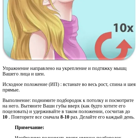
Упражнение направлено на укрепление и подтяжку мышц
Вашего лица и шеи.
Исходное положение (ИП) : встаньте во весь рост, спина и шея
прямые.
Выполнение: поднимите подбородок к потолку и посмотрите
на него. Вытяните Ваши губы вверх
(как будто хотите его
поцеловать)
и удерживайте в таком положении, сосчитав до
10
. Повторите все сначала
8-10
раз. Делайте его каждый день.
Примечание:
Необходимо поднимать вверх именно подбородок,