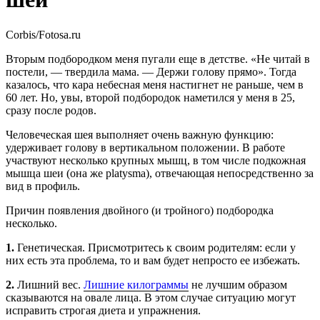
Corbis/Fotosa.ru
Вторым подбородком меня пугали еще в детстве. «Не читай в
постели, — твердила мама. — Держи голову прямо». Тогда
казалось, что кара небесная меня настигнет не раньше, чем в
60 лет. Но, увы, второй подбородок наметился у меня в 25,
сразу после родов.
Человеческая шея выполняет очень важную функцию:
удерживает голову в вертикальном положении. В работе
участвуют несколько крупных мышц, в том числе подкожная
мышца шеи (она же platysma), отвечающая непосредственно за
вид в профиль.
Причин появления двойного (и тройного) подбородка
несколько.
1.
Генетическая. Присмотритесь к своим родителям: если у
них есть эта проблема, то и вам будет непросто ее избежать.
2.
Лишний вес.
Лишние килограммы
не лучшим образом
сказываются на овале лица. В этом случае ситуацию могут
исправить строгая диета и упражнения.