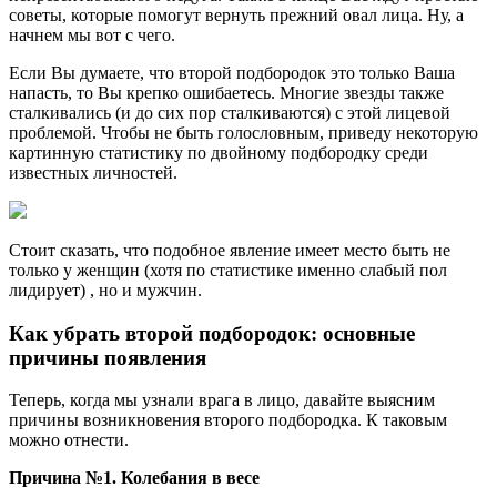
советы, которые помогут вернуть прежний овал лица. Ну, а
начнем мы вот с чего.
Если Вы думаете, что второй подбородок это только Ваша
напасть, то Вы крепко ошибаетесь. Многие звезды также
сталкивались
(и до сих пор сталкиваются)
с этой лицевой
проблемой. Чтобы не быть голословным, приведу некоторую
картинную статистику по двойному подбородку среди
известных личностей.
Стоит сказать, что подобное явление имеет место быть не
только у женщин
(хотя по статистике именно слабый пол
лидирует)
, но и мужчин.
Как убрать второй подбородок: основные
причины появления
Теперь, когда мы узнали врага в лицо, давайте выясним
причины возникновения второго подбородка. К таковым
можно отнести.
Причина №1. Колебания в весе