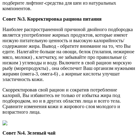
подберите лифтинг-средства для шеи из натуральных
компонентов.
Совет №3. Корректировка рациона питания
Наиболее распространенной причиной двойного подбородка
является употребление жирных продуктов, которые имеют
низкую питательную ценность и высокую калорийность/
содержание жира. Вывод - обратите внимание на то, что Вы
едите. Налегайте больше на овощи, белок
(тилапия, нежирное
мясо, молоки)
, клетчатку, не забывайте про правильные (с
низким ) углеводы и воду. Включите в свой рацион морскую
рыбу (морепродукты) , она обеспечит Ваш организм нужными
жирами (омега-3, омега-6) , а жирные кислоты улучшат
эластичность кожи.
Скорректировав свой рацион и сократив потребление
калорий, Вы избавитесь не только от избытка жира под
подбородком, но и в других областях лица и всего тела.
Сравните изменения кожи и жирового слоя молодого и
возрастного лица.
Совет №4. Зеленый чай