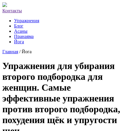
Контакты
Упражнения
Блог
Асаны
Пранаяма
Йога
Главная
/ Йога
Упражнения для убирания
второго подбородка для
женщин. Самые
эффективные упражнения
против второго подбородка,
похудения щёк и упругости
шеи