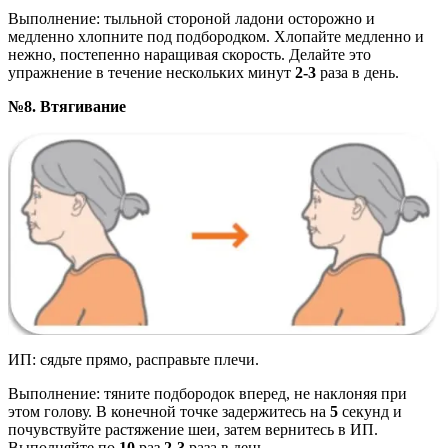
Выполнение: тыльной стороной ладони осторожно и
медленно хлопните под подбородком. Хлопайте медленно и
нежно, постепенно наращивая скорость. Делайте это
упражнение в течение нескольких минут
2-3
раза в день.
№8. Втягивание
ИП: сядьте прямо, расправьте плечи.
Выполнение: тяните подбородок вперед, не наклоняя при
этом голову. В конечной точке задержитесь на
5
секунд и
почувствуйте растяжение шеи, затем вернитесь в ИП.
Выполняйте по
10
раз
2-3
раза в день.