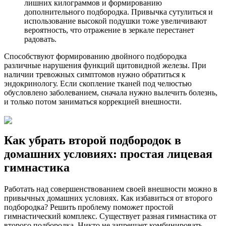
лишних килограммов и формированию
дополнительного подбородка. Привычка сутулиться и
использование высокой подушки тоже увеличивают
вероятность, что отражение в зеркале перестанет
радовать.
Способствуют формированию двойного подбородка
различные нарушения функций щитовидной железы. При
наличии тревожных симптомов нужно обратиться к
эндокринологу. Если скопление тканей под челюстью
обусловлено заболеванием, сначала нужно вылечить болезнь,
и только потом заниматься коррекцией внешности.
Как убрать второй подбородок в
домашних условиях: простая лицевая
гимнастика
Работать над совершенствованием своей внешности можно в
привычных домашних условиях. Как избавиться от второго
подбородка? Решить проблему поможет простой
гимнастический комплекс. Существует разная гимнастика от
второго подбородка. Никто не запрещает комбинировать