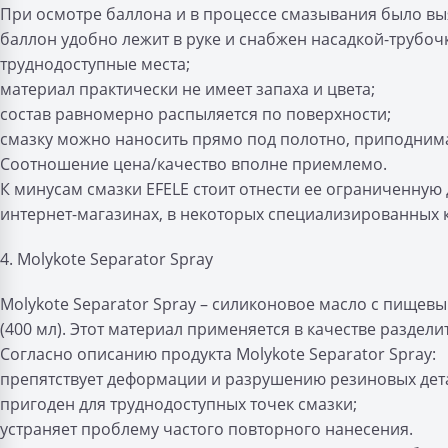
При осмотре баллона и в процессе смазывания было выя
баллон удобно лежит в руке и снабжен насадкой-трубоч
труднодоступные места;
материал практически не имеет запаха и цвета;
состав равномерно распыляется по поверхности;
смазку можно наносить прямо под полотно, приподнима
Соотношение цена/качество вполне приемлемо.
К минусам смазки EFELE стоит отнести ее ограниченную 
интернет-магазинах, в некоторых специализированных 
4. Molykote Separator Spray
Molykote Separator Spray – силиконовое масло с пищев
(400 мл). Этот материал применяется в качестве раздели
Согласно описанию продукта Molykote Separator Spray:
препятствует деформации и разрушению резиновых дет
пригоден для труднодоступных точек смазки;
устраняет проблему частого повторного нанесения.