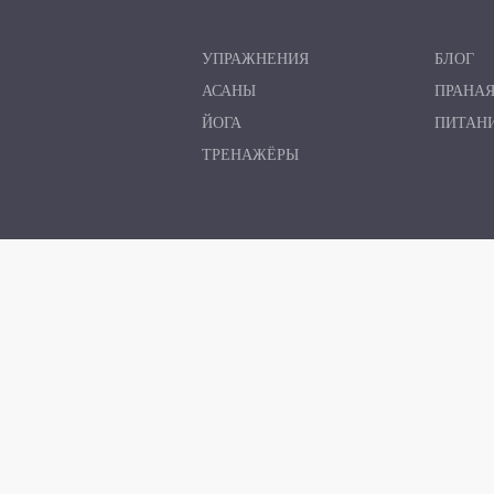
УПРАЖНЕНИЯ
БЛОГ
АСАНЫ
ПРАНА
ЙОГА
ПИТАН
ТРЕНАЖЁРЫ