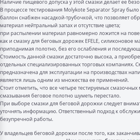
Наличие пищевого допуска у этой смазки делает ее без
В процессе тестирования Molykote Separator Spray было
баллон снабжен насадкой-трубочкой, что позволяет обр
материал нейтральный запах и отсутствие цвета;
при распылении материал равномерно ложится на пове
как и смазку для беговых дорожек EFELE, силиконовое м
приподнимая полотно, без его ослабления и последующ
Стоимость данной смазки достаточно высока, а приобре
отдельных специализированных торговых компаниях. См
предназначена для эксплуатации на производствах напи
является лишь одним из множества ее применений.
Стоит отметить, что все четыре тестируемых смазочных 
смазывания беговое полотно шуметь перестало.
При выборе смазки для беговой дорожки следует внимат
уточнять информацию. Ответственный подход к обслужи
безупречной работы.
У владельцев беговой дорожки после того, как заканч