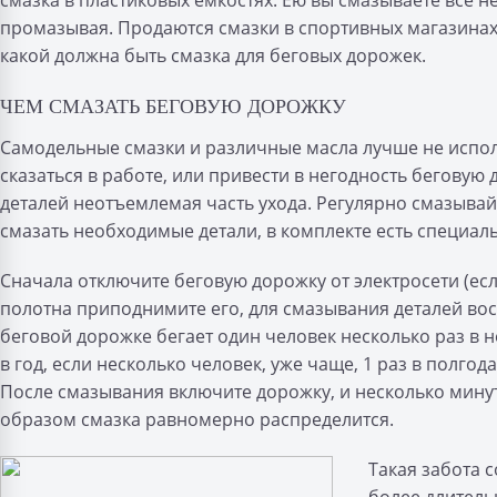
смазка в пластиковых емкостях. Ею вы смазываете все 
промазывая. Продаются смазки в спортивных магазинах
какой должна быть смазка для беговых дорожек.
ЧЕМ СМАЗАТЬ БЕГОВУЮ ДОРОЖКУ
Самодельные смазки и различные масла лучше не испо
сказаться в работе, или привести в негодность бегову
деталей неотъемлемая часть ухода. Регулярно смазывай
смазать необходимые детали, в комплекте есть специа
Сначала отключите беговую дорожку от электросети (ес
полотна приподнимите его, для смазывания деталей во
беговой дорожке бегает один человек несколько раз в 
в год, если несколько человек, уже чаще, 1 раз в полгод
После смазывания включите дорожку, и несколько мину
образом смазка равномерно распределится.
Такая забота 