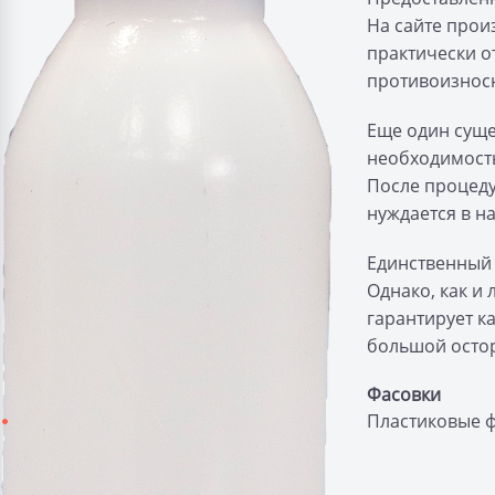
На сайте прои
практически от
противоизносн
Еще один суще
необходимость
После процеду
нуждается в н
Единственный 
Однако, как и
гарантирует ка
большой осто
Фасовки
Пластиковые 