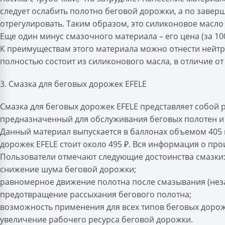
следует ослабить полотно беговой дорожки, а по заверш
отрегулировать. Таким образом, это силиконовое масло
Еще один минус смазочного материала – его цена (за 100
К преимуществам этого материала можно отнести нейтрал
полностью состоит из силиконового масла, в отличие от 
3. Смазка для беговых дорожек EFELE
Смазка для беговых дорожек EFELE представляет собой 
предназначенный для обслуживания беговых полотен и
Данный материал выпускается в баллонах объемом 405 м
дорожек EFELE стоит около 495 ₽. Вся информация о про
Пользователи отмечают следующие достоинства смазки
снижение шума беговой дорожки;
равномерное движение полотна после смазывания (неза
предотвращение рассыхания бегового полотна;
возможность применения для всех типов беговых дороже
увеличение рабочего ресурса беговой дорожки.