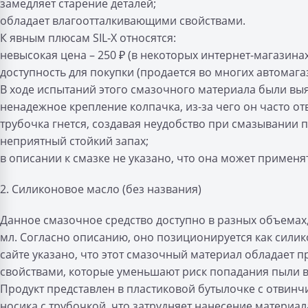
замедляет старение деталей;
обладает влагоотталкивающими свойствами.
К явным плюсам SIL-X относятся:
невысокая цена – 250 ₽ (в некоторых интернет-магазинах 
доступность для покупки (продается во многих автомага
В ходе испытаний этого смазочного материала были вы
ненадежное крепление колпачка, из-за чего он часто от
трубочка гнется, создавая неудобство при смазывании 
неприятный стойкий запах;
в описании к смазке не указано, что она может применя
2. Силиконовое масло (без названия)
Данное смазочное средство доступно в разных объемах,
мл. Согласно описанию, оно позиционируется как силик
сайте указано, что этот смазочный материал обладает
свойствами, которые уменьшают риск попадания пыли в
Продукт представлен в пластиковой бутылочке с отвин
носика с трубочкой, что затрудняет нанесение материа